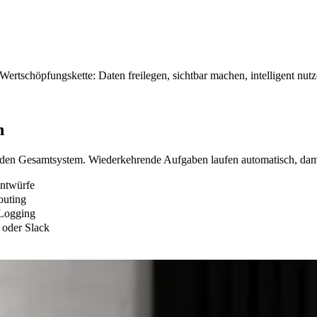
schöpfungskette: Daten freilegen, sichtbar machen, intelligent nutz
n
n Gesamtsystem. Wiederkehrende Aufgaben laufen automatisch, damit 
Entwürfe
outing
-Logging
 oder Slack