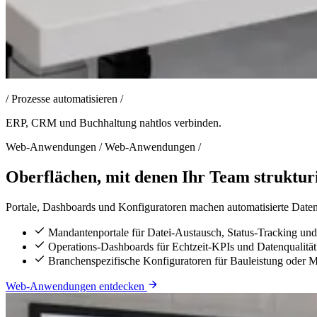
/
Prozesse automatisieren
/
ERP, CRM und Buchhaltung nahtlos verbinden.
Web-Anwendungen
/
Web-Anwendungen
/
Oberflächen, mit denen Ihr Team strukturi
Portale, Dashboards und Konfiguratoren machen automatisierte Daten s
Mandantenportale für Datei-Austausch, Status-Tracking u
Operations-Dashboards für Echtzeit-KPIs und Datenqualität
Branchenspezifische Konfiguratoren für Bauleistung oder 
Web-Anwendungen entdecken