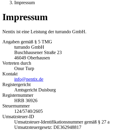
Impressum
Impressum
Nentix ist eine Leistung der turrando GmbH.
Angaben gemäß § 5 TMG
turrando GmbH
Buschhausener Straße 23
46049 Oberhausen
Vertreten durch
Onur Turp
Kontakt
info@nentix.de
Registergericht
Amtsgericht Duisburg
Registernummer
HRB 36926
Steuernummer
124/5740/2605
Umsatzsteuer-ID
Umsatzsteuer-Identifikationsnummer gemäß § 27 a
Umsatzsteuergesetz: DE362948817