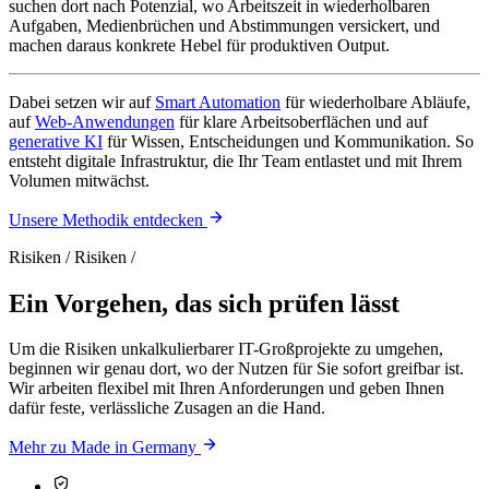
suchen dort nach Potenzial, wo Arbeitszeit in wiederholbaren
Aufgaben, Medienbrüchen und Abstimmungen versickert, und
machen daraus konkrete Hebel für produktiven Output.
Dabei setzen wir auf
Smart Automation
für wiederholbare Abläufe,
auf
Web-Anwendungen
für klare Arbeitsoberflächen und auf
generative KI
für Wissen, Entscheidungen und Kommunikation. So
entsteht digitale Infrastruktur, die Ihr Team entlastet und mit Ihrem
Volumen mitwächst.
Unsere Methodik entdecken
Risiken
/
Risiken
/
Ein Vorgehen, das sich prüfen lässt
Um die Risiken unkalkulierbarer IT-Großprojekte zu umgehen,
beginnen wir genau dort, wo der Nutzen für Sie sofort greifbar ist.
Wir arbeiten flexibel mit Ihren Anforderungen und geben Ihnen
dafür feste, verlässliche Zusagen an die Hand.
Mehr zu Made in Germany