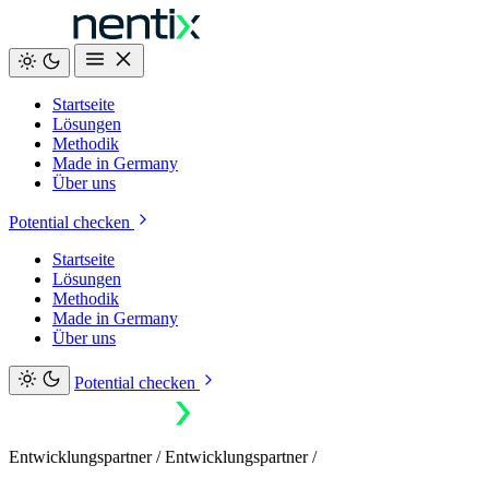
Startseite
Lösungen
Methodik
Made in Germany
Über uns
Potential checken
Startseite
Lösungen
Methodik
Made in Germany
Über uns
Potential checken
Entwicklungspartner
/
Entwicklungspartner
/