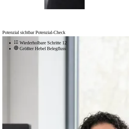
Potenzial sichtbar
Potenzial-Check
Wiederholbare Schritte
12
Größter Hebel
Belegfluss